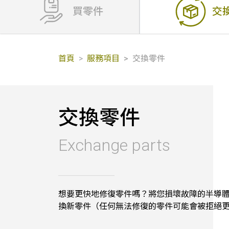
買零件
交
首頁
服務項目
交換零件
交換零件
Exchange parts
想要更快地修復零件嗎？將您損壞故障的半導體零
換新零件（任何無法修復的零件可能會被拒絕