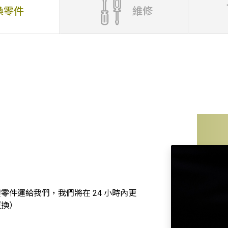
換零件
維修
件運給我們，我們將在 24 小時內更
更換）