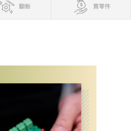
翻新
賣零件