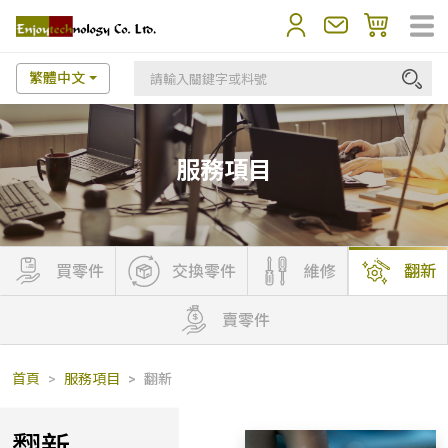
繁體中文
服務項目
買零件
交換零件
維修
翻新
賣零件
首頁
服務項目
翻新
翻新