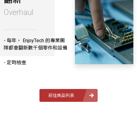
Overhaul
- 每年， EnjoyTech 的專業團
隊都會翻新數千個零件和設備
- 定時檢查
前往商品列表